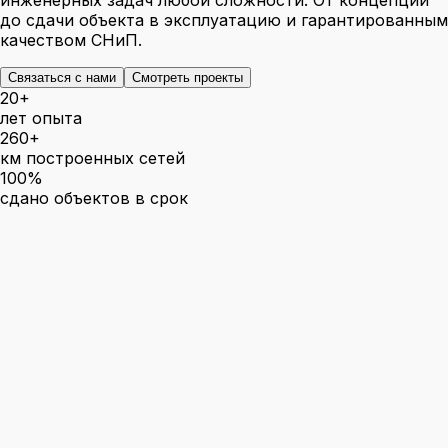
инженерных задач любой сложности. От концепции
до сдачи объекта в эксплуатацию и гарантированным
качеством СНиП.
Связаться с нами
Смотреть проекты
20+
лет опыта
260+
км построенных сетей
100%
сдано объектов в срок