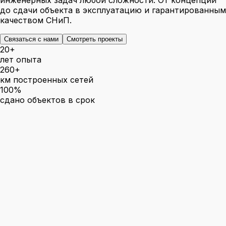
инженерных задач любой сложности. От концепции
до сдачи объекта в эксплуатацию и гарантированным
качеством СНиП.
Связаться с нами
Смотреть проекты
20+
лет опыта
260+
км построенных сетей
100%
сдано объектов в срок